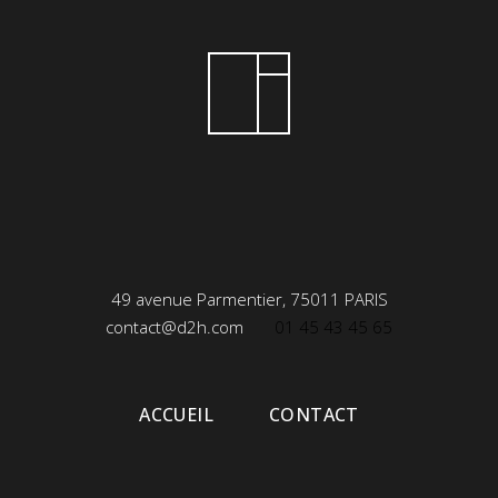
49 avenue Parmentier, 75011 PARIS
contact@d2h.com
01 45 43 45 65
ACCUEIL
CONTACT