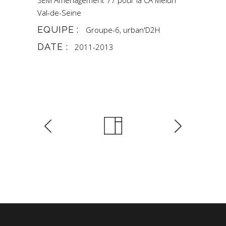
SEM Aménagement 77 pour la CA Melun
Val-de-Seine
EQUIPE :
Groupe-6, urban'D2H
DATE :
2011-2013