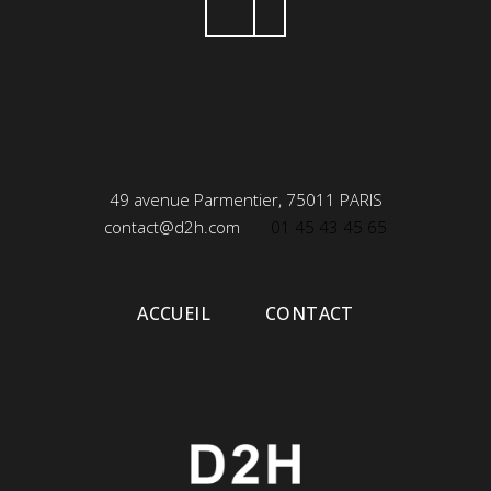
49 avenue Parmentier, 75011 PARIS
contact@d2h.com
01 45 43 45 65
ACCUEIL
CONTACT