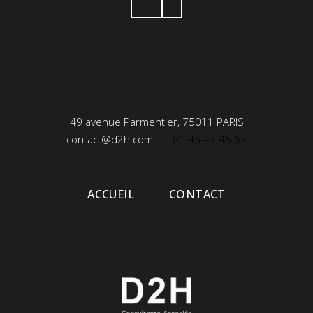
49 avenue Parmentier, 75011 PARIS
contact@d2h.com
01 45 43 45 65
ACCUEIL
CONTACT