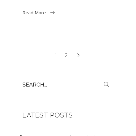
Read More
1
2
Search
for:
LATEST POSTS