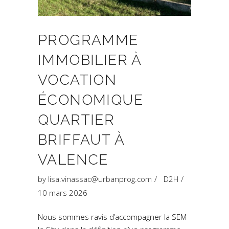
PROGRAMME
IMMOBILIER À
VOCATION
ÉCONOMIQUE
QUARTIER
BRIFFAUT À
VALENCE
by
lisa.vinassac@urbanprog.com
D2H
10 mars 2026
Nous sommes ravis d’accompagner la SEM