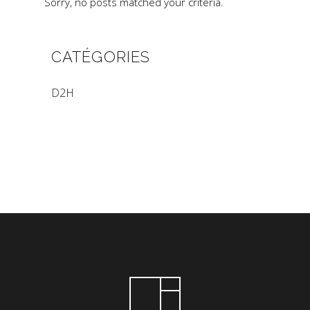
Sorry, no posts matched your criteria.
CATÉGORIES
D2H