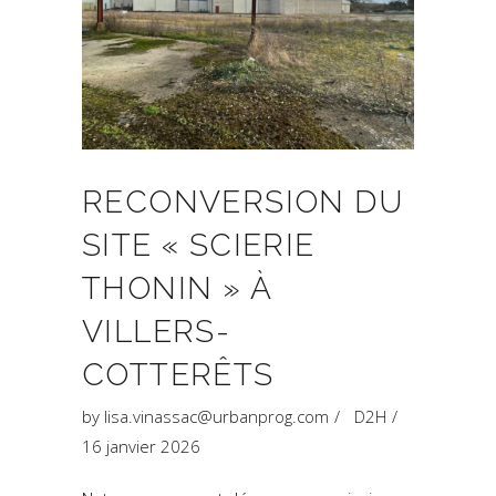
RECONVERSION DU
SITE « SCIERIE
THONIN » À
VILLERS-
COTTERÊTS
by
lisa.vinassac@urbanprog.com
D2H
16 janvier 2026