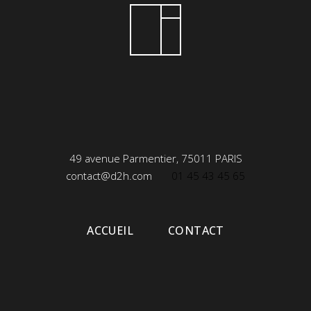
49 avenue Parmentier, 75011 PARIS
contact@d2h.com
01 45 43 45 65
ACCUEIL
CONTACT