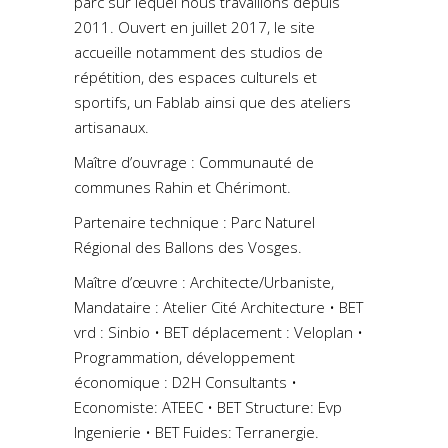
parc sur lequel nous travaillons depuis
2011. Ouvert en juillet 2017, le site
accueille notamment des studios de
répétition, des espaces culturels et
sportifs, un Fablab ainsi que des ateliers
artisanaux.
Maître d’ouvrage : Communauté de
communes Rahin et Chérimont.
Partenaire technique : Parc Naturel
Régional des Ballons des Vosges.
Maître d’œuvre : Architecte/Urbaniste,
Mandataire : Atelier Cité Architecture • BET
vrd : Sinbio • BET déplacement : Veloplan •
Programmation, développement
économique : D2H Consultants •
Economiste: ATEEC • BET Structure: Evp
Ingenierie • BET Fuides: Terranergie.