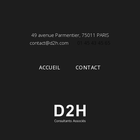
49 avenue Parmentier, 75011 PARIS
contact@d2h.com
01 45 43 45 65
ACCUEIL
CONTACT