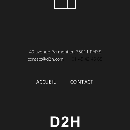
49 avenue Parmentier, 75011 PARIS
contact@d2h.com
01 45 43 45 65
ACCUEIL
CONTACT