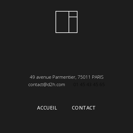
49 avenue Parmentier, 75011 PARIS
contact@d2h.com
01 45 43 45 65
ACCUEIL
CONTACT